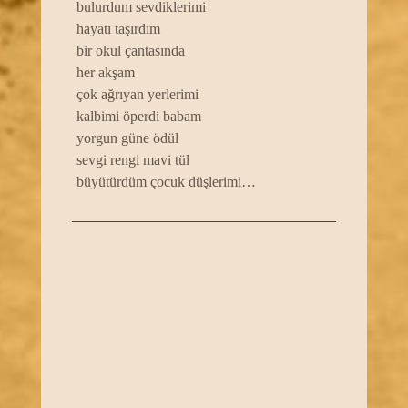
bulurdum sevdiklerimi
hayatı taşırdım
bir okul çantasında
her akşam
çok ağrıyan yerlerimi
kalbimi öperdi babam
yorgun güne ödül
sevgi rengi mavi tül
büyütürdüm çocuk düşlerimi…